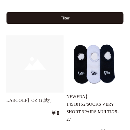
Filter
チケット
イベント
NEWERA】
LABGOLF】OZ.1i 試打
14518162/SOCKS VERY
クーポン
SHORT 3PAIRS MULTI/25-
￥0
27
ブランド