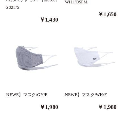
WH1/OSFM
2025/5
その他
￥1,650
￥1,430
The Green Park
三浦技研
ロマロ
ブリジストン
テーラーメイド
タイトリスト
Russeluno Golf
PXG
NEWE】マスク/GY/F
NEWE】マスク/WH/F
Eastside Golf
￥1,980
￥1,980
ASHERGOLF
HYDROGEN