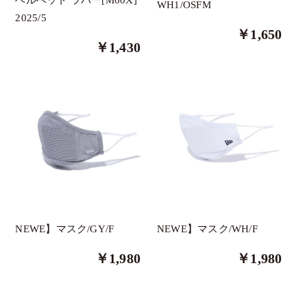
WH1/OSFM
2025/5
その他
￥1,650
￥1,430
The Green Park
三浦技研
ロマロ
ブリジストン
テーラーメイド
タイトリスト
Russeluno Golf
PXG
NEWE】マスク/GY/F
NEWE】マスク/WH/F
Eastside Golf
￥1,980
￥1,980
ASHERGOLF
HYDROGEN