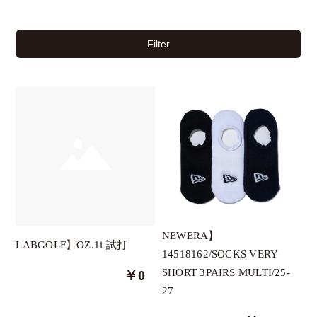
Filter
チケット
イベント
NEWERA】
LABGOLF】OZ.1i 試打
14518162/SOCKS VERY
クーポン
SHORT 3PAIRS MULTI/25-
￥0
27
ブランド