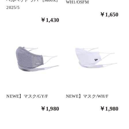
WH1/OSFM
2025/5
その他
￥1,650
￥1,430
The Green Park
三浦技研
ロマロ
ブリジストン
テーラーメイド
タイトリスト
Russeluno Golf
PXG
NEWE】マスク/GY/F
NEWE】マスク/WH/F
Eastside Golf
￥1,980
￥1,980
ASHERGOLF
HYDROGEN