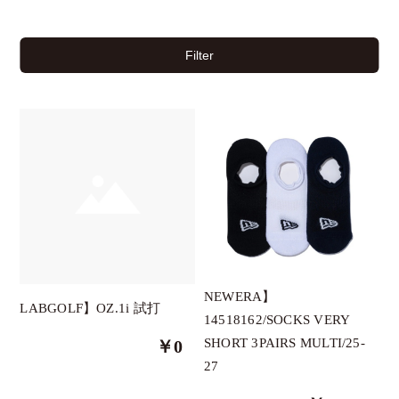
Filter
チケット
イベント
NEWERA】
LABGOLF】OZ.1i 試打
14518162/SOCKS VERY
クーポン
SHORT 3PAIRS MULTI/25-
￥0
27
ブランド