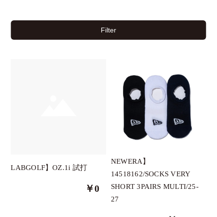
Filter
チケット
イベント
NEWERA】
LABGOLF】OZ.1i 試打
14518162/SOCKS VERY
クーポン
SHORT 3PAIRS MULTI/25-
￥0
27
ブランド