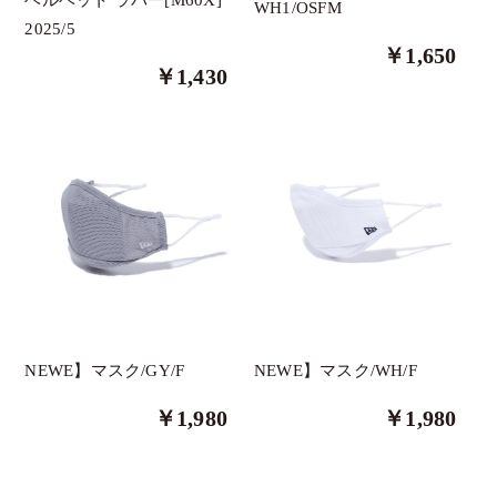
WH1/OSFM
2025/5
その他
￥1,650
￥1,430
The Green Park
三浦技研
ロマロ
ブリジストン
テーラーメイド
タイトリスト
Russeluno Golf
PXG
NEWE】マスク/GY/F
NEWE】マスク/WH/F
Eastside Golf
￥1,980
￥1,980
ASHERGOLF
HYDROGEN